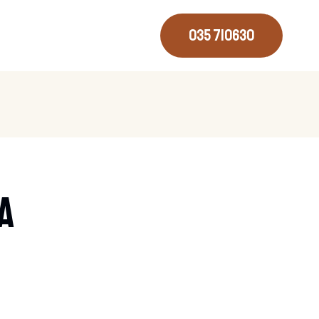
035 710630
a