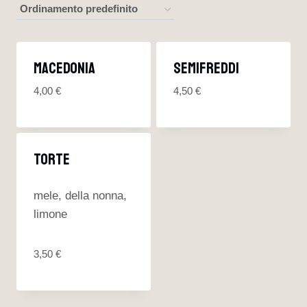
Macedonia
Semifreddi
4,00
€
4,50
€
Torte
mele, della nonna,
limone
3,50
€