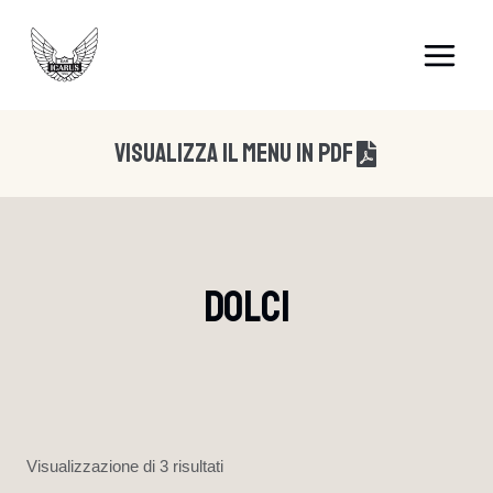
Salta
al
contenuto
Visualizza Il Menu In Pdf
Dolci
Visualizzazione di 3 risultati